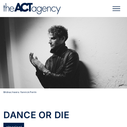
Bildnachweis: Yannick Perrin
DANCE OR DIE