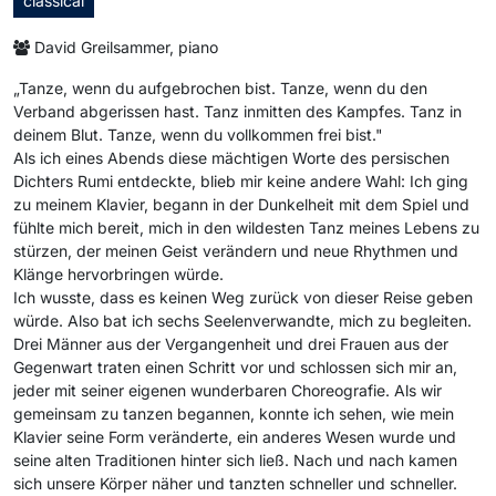
classical
David Greilsammer, piano
„Tanze, wenn du aufgebrochen bist. Tanze, wenn du den
Verband abgerissen hast. Tanz inmitten des Kampfes. Tanz in
deinem Blut. Tanze, wenn du vollkommen frei bist."
Als ich eines Abends diese mächtigen Worte des persischen
Dichters Rumi entdeckte, blieb mir keine andere Wahl: Ich ging
zu meinem Klavier, begann in der Dunkelheit mit dem Spiel und
fühlte mich bereit, mich in den wildesten Tanz meines Lebens zu
stürzen, der meinen Geist verändern und neue Rhythmen und
Klänge hervorbringen würde.
Ich wusste, dass es keinen Weg zurück von dieser Reise geben
würde. Also bat ich sechs Seelenverwandte, mich zu begleiten.
Drei Männer aus der Vergangenheit und drei Frauen aus der
Gegenwart traten einen Schritt vor und schlossen sich mir an,
jeder mit seiner eigenen wunderbaren Choreografie. Als wir
gemeinsam zu tanzen begannen, konnte ich sehen, wie mein
Klavier seine Form veränderte, ein anderes Wesen wurde und
seine alten Traditionen hinter sich ließ. Nach und nach kamen
sich unsere Körper näher und tanzten schneller und schneller.