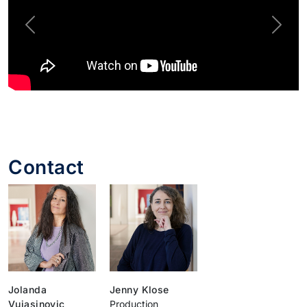
Previous
Next
Contact
Jolanda
Jenny Klose
Vujasinovic
Production