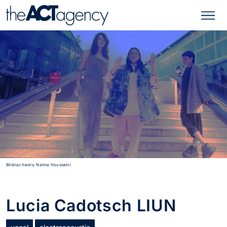
Bildnachweis: Naima Housseini
Lucia Cadotsch LIUN